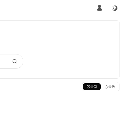
最新
最热