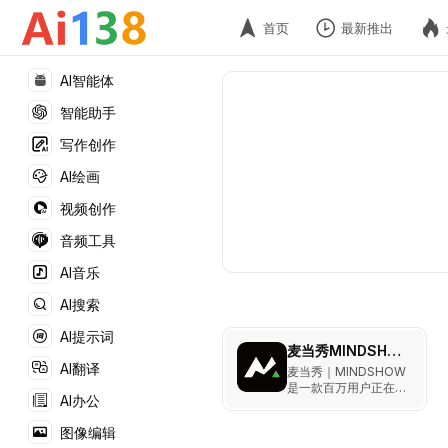
首页
最新推出
AI智能体
智能助手
写作创作
AI绘画
视频创作
音频工具
AI音乐
AI搜索
AI提示词
麦当秀MINDSHOW
AI翻译
麦当秀｜MINDSHOW
是一款百万用户正在使
AI办公
用的三分钟生成一份
PPT的AI应用系统。它
图像编辑
利用引领前沿的人工智