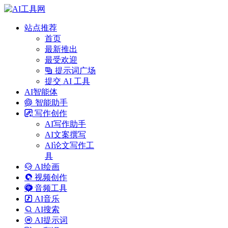
站点推荐
首页
最新推出
最受欢迎
提示词广场
提交 AI 工具
AI智能体
智能助手
写作创作
AI写作助手
AI文案撰写
AI论文写作工
具
AI绘画
视频创作
音频工具
AI音乐
AI搜索
AI提示词