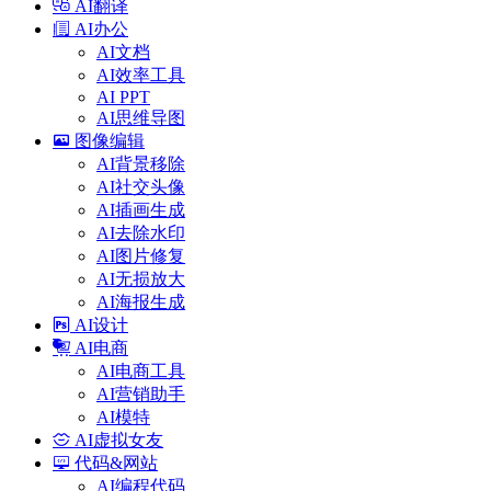
AI翻译
AI办公
AI文档
AI效率工具
AI PPT
AI思维导图
图像编辑
AI背景移除
AI社交头像
AI插画生成
AI去除水印
AI图片修复
AI无损放大
AI海报生成
AI设计
AI电商
AI电商工具
AI营销助手
AI模特
AI虚拟女友
代码&网站
AI编程代码