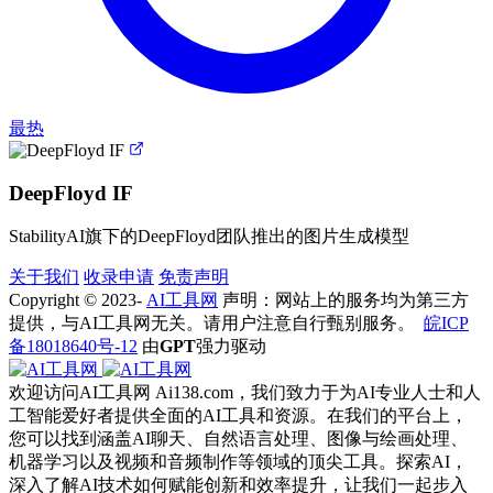
最热
DeepFloyd IF
StabilityAI旗下的DeepFloyd团队推出的图片生成模型
关于我们
收录申请
免责声明
Copyright © 2023-
AI工具网
声明：网站上的服务均为第三方
提供，与AI工具网无关。请用户注意自行甄别服务。
皖ICP
备18018640号-12
由
GPT
强力驱动
欢迎访问AI工具网 Ai138.com，我们致力于为AI专业人士和人
工智能爱好者提供全面的AI工具和资源。在我们的平台上，
您可以找到涵盖AI聊天、自然语言处理、图像与绘画处理、
机器学习以及视频和音频制作等领域的顶尖工具。探索AI，
深入了解AI技术如何赋能创新和效率提升，让我们一起步入