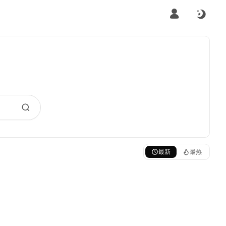
最新
最热