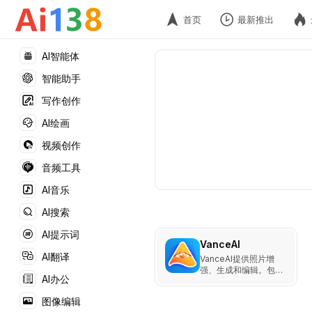
首页
最新推出
AI智能体
智能助手
写作创作
AI绘画
视频创作
音频工具
AI音乐
AI搜索
AI提示词
VanceAI
AI翻译
VanceAI提供照片增
强、生成和编辑。包括
AI办公
图片放大、锐化、去
噪、背景移除、修复和
图像编辑
卡通化等功能。