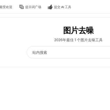
最受欢迎
提示词广场
提交 AI 工具
图片去噪
2026年最佳 1 个图片去噪工具