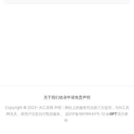
失内容，并支持 AI 角色一致性生成功能。
关于我们
收录申请
免责声明
Copyright © 2023-
AI工具网
声明：网站上的服务均为第三方提供，与AI工具
网无关。请用户注意自行甄别服务。
皖ICP备18018640号-12
由
GPT
强力驱
动