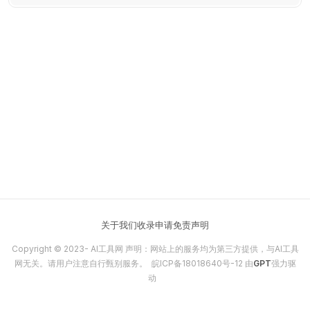
出高质量视频，成为视觉讲述大师。
关于我们
收录申请
免责声明
Copyright © 2023-
AI工具网
声明：网站上的服务均为第三方提供，与AI工具
网无关。请用户注意自行甄别服务。
皖ICP备18018640号-12
由
GPT
强力驱
动