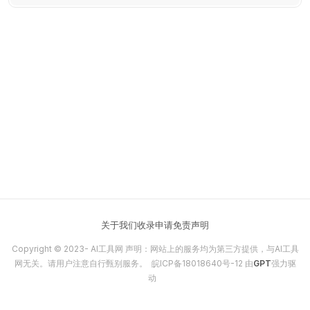
关于我们
收录申请
免责声明
Copyright © 2023-
AI工具网
声明：网站上的服务均为第三方提供，与AI工具
网无关。请用户注意自行甄别服务。
皖ICP备18018640号-12
由
GPT
强力驱
动