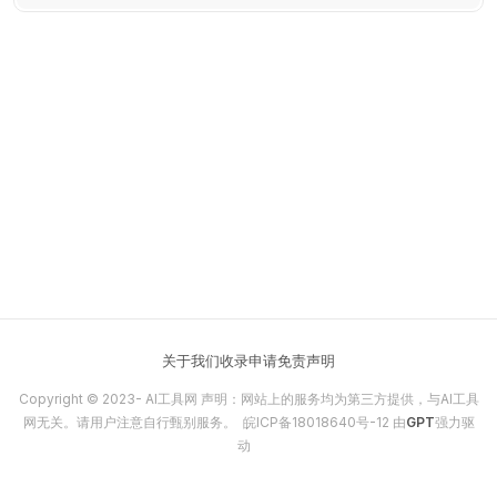
匿名爆款内容。
关于我们
收录申请
免责声明
Copyright © 2023-
AI工具网
声明：网站上的服务均为第三方提供，与AI工具
网无关。请用户注意自行甄别服务。
皖ICP备18018640号-12
由
GPT
强力驱
动