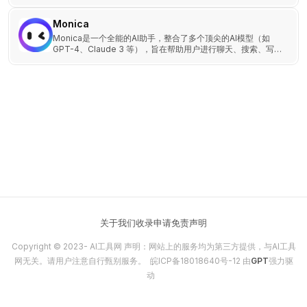
用户可以快速识别并纠正文本中的语法、拼写和风格问题。
Monica
Monica是一个全能的AI助手，整合了多个顶尖的AI模型（如
GPT-4、Claude 3 等），旨在帮助用户进行聊天、搜索、写
作、翻译等多种任务。
关于我们
收录申请
免责声明
Copyright © 2023-
AI工具网
声明：网站上的服务均为第三方提供，与AI工具
网无关。请用户注意自行甄别服务。
皖ICP备18018640号-12
由
GPT
强力驱
动