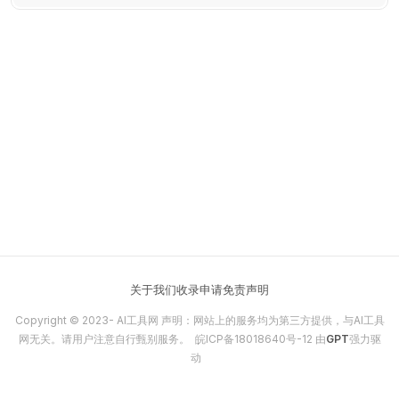
识即可完成。
关于我们
收录申请
免责声明
Copyright © 2023-
AI工具网
声明：网站上的服务均为第三方提供，与AI工具
网无关。请用户注意自行甄别服务。
皖ICP备18018640号-12
由
GPT
强力驱
动