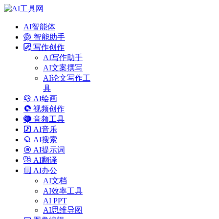
AI智能体
智能助手
写作创作
AI写作助手
AI文案撰写
AI论文写作工
具
AI绘画
视频创作
音频工具
AI音乐
AI搜索
AI提示词
AI翻译
AI办公
AI文档
AI效率工具
AI PPT
AI思维导图