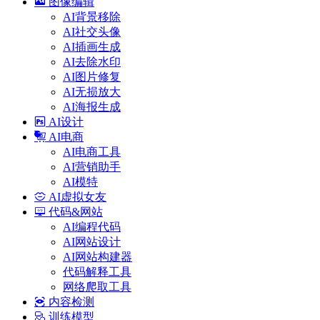
图像编辑
AI背景移除
AI社交头像
AI插画生成
AI去除水印
AI图片修复
AI无损放大
AI海报生成
AI设计
AI电商
AI电商工具
AI营销助手
AI模特
AI虚拟女友
代码&网站
AI编程代码
AI网站设计
AI网站构建器
代码解释工具
网络爬取工具
内容检测
训练模型