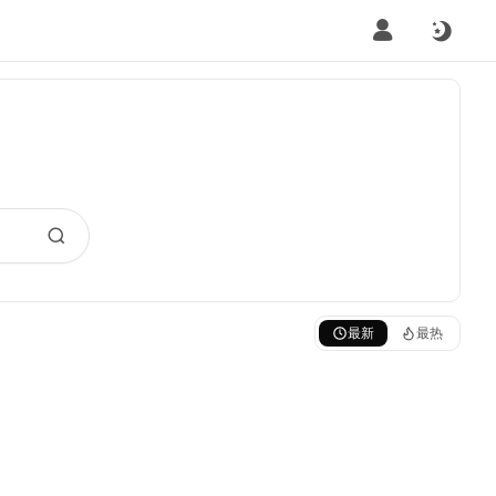
最新
最热