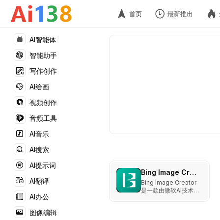
首页
最新推出
AI智能体
智能助手
写作创作
AI绘画
视频创作
音频工具
AI音乐
AI搜索
AI提示词
Bing Image Creator
AI翻译
Bing Image Creator
是一款由微软AI技术驱
AI办公
动的在线工具，可免费
生成专业的4K AI图
图像编辑
像。