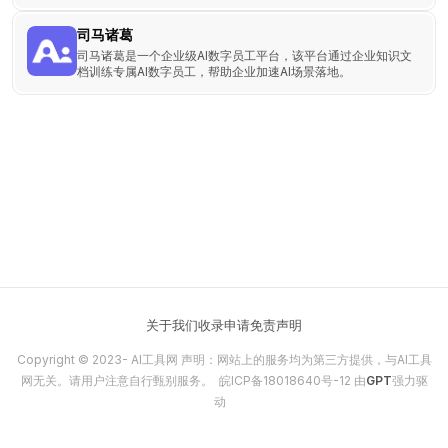
程、数据分析等多种场景。
司马诸葛
司马诸葛是一个企业级AI数字员工平台，该平台通过企业知识文
档训练专属AI数字员工，帮助企业加速AI场景落地。
关于我们
收录申请
免责声明
Copyright © 2023-
AI工具网
声明：网站上的服务均为第三方提供，与AI工具
网无关。请用户注意自行甄别服务。
皖ICP备18018640号-12
由
GPT
强力驱
动