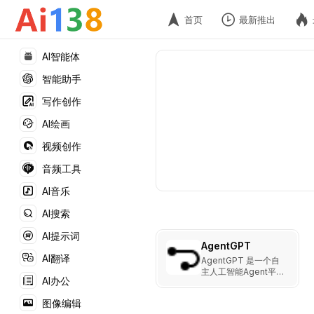
首页
最新推出
AI智能体
智能助手
写作创作
AI绘画
视频创作
音频工具
AI音乐
AI搜索
AI提示词
AgentGPT
AI翻译
AgentGPT 是一个自
主人工智能Agent平
AI办公
台，用户只需为Agent
指定一个名称和目标，
图像编辑
即可在浏览器中连接大