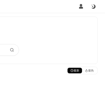
最新
最热