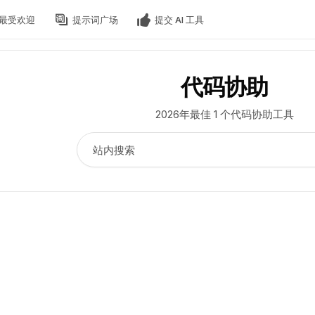
最受欢迎
提示词广场
提交 AI 工具
代码协助
2026年最佳 1 个代码协助工具