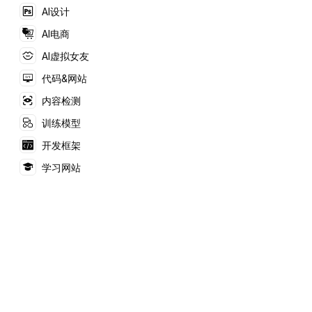
型语言模型（如GPT-
AI设计
4）来创建和部署
Agent。
AI电商
AI虚拟女友
代码&网站
内容检测
训练模型
开发框架
学习网站