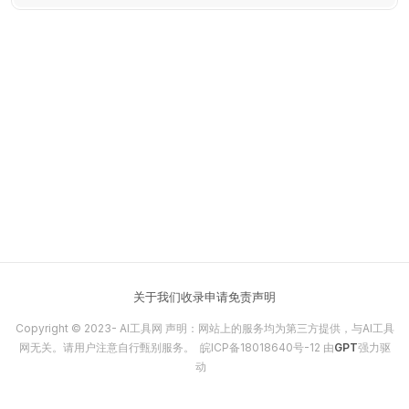
术和Quizlet的教育资源，提供个性化的学习体验。
关于我们
收录申请
免责声明
Copyright © 2023-
AI工具网
声明：网站上的服务均为第三方提供，与AI工具
网无关。请用户注意自行甄别服务。
皖ICP备18018640号-12
由
GPT
强力驱
动