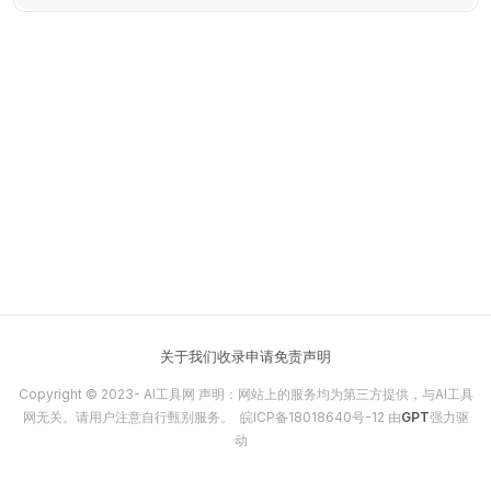
关于我们
收录申请
免责声明
Copyright © 2023-
AI工具网
声明：网站上的服务均为第三方提供，与AI工具
网无关。请用户注意自行甄别服务。
皖ICP备18018640号-12
由
GPT
强力驱
动