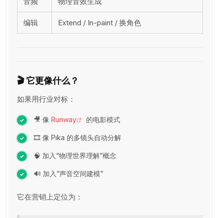
音频
物理音效生成
编辑
Extend / In-paint / 换角色
🎬 它更像什么？
如果用行业对标：
🎥 像
Runway
的电影模式
🎞 像 Pika 的多镜头自动分解
🧠 加入“物理世界理解”概念
🔊 加入“声音空间建模”
它在营销上定位为：