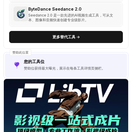
ByteDance Seedance 2.0
Seedance 2.0 是一款先进的AI视频生成工具，可从文
本、图像和音频快速创建专业级影片。
更多替代工具 →
赞助此位置
您的工具位
赞助位获得最大曝光，展示在每条工具详情页侧栏。