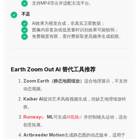
支持MP4导出并适配主流平台。
不足
AI效果为视觉合成，非真实卫星数据；
图像内容复杂或低质量时识别效果可能较弱；
免费额度有限，需付费获取更高频率生成权限。
Earth Zoom Out AI 替代工具推荐
Zoom Earth（静态地图缩放）
适合地理展示，不支持
动态视频。
Kaiber AI
提供艺术风格视频生成，但缺乏地理缩放特
效。
Runway
ML
可生成
AI视频
并控制镜头运动，适合
创意拓展。
Artbreeder Motion
生成静态图的动态版本，适用于