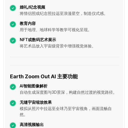
婚礼/纪念视频
将情侣照或纪念照拉远至浪漫星空，制造仪式感。
教育内容
用于地理、地球科学等教学可视化呈现。
NFT或数码艺术展示
将艺术品放入宇宙级背景中增强视觉体验。
Earth Zoom Out AI 主要功能
AI智能图像解析
自动生成深度图与3D景深，构建自然过渡的视觉路径。
无缝宇宙缩放效果
模拟从照片中拉远至全球乃至宇宙视角，画面流畅自
然。
高清视频输出