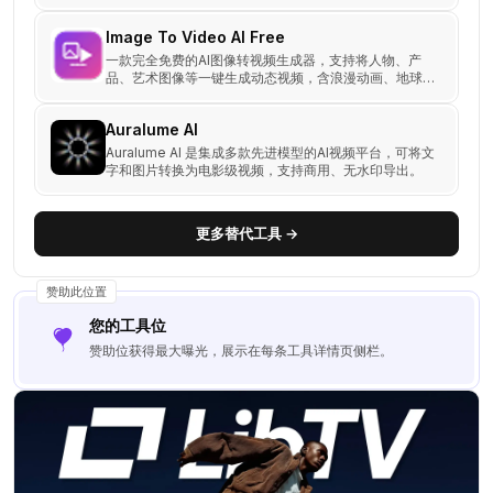
整。免费版无水印商用，30秒极速出片，让专业视频创
作更简单高效。
Image To Video AI Free
一款完全免费的AI图像转视频生成器，支持将人物、产
品、艺术图像等一键生成动态视频，含浪漫动画、地球缩
放等特效模板。
Auralume AI
Auralume AI 是集成多款先进模型的AI视频平台，可将文
字和图片转换为电影级视频，支持商用、无水印导出。
更多替代工具 →
赞助此位置
您的工具位
赞助位获得最大曝光，展示在每条工具详情页侧栏。