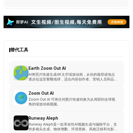
替代工具
Earth Zoom Out AI
AI将照片快速生成4K太空缩放动画，从你的脸部或地点
逐步拉远至整颗地球，适合内容创作者、营销人员和品牌
宣传使用，轻松打造震撼大片。
Zoom Out AI
Zoom Out AI 可将任何图片快速转换为从局部到全球视
角的缩放动画视频。
Runway Aleph
Runway Aleph是一款革命性AI视频生成与编辑平台，支
持多镜头生成、物体增删、环境替换、风格迁移和光影调