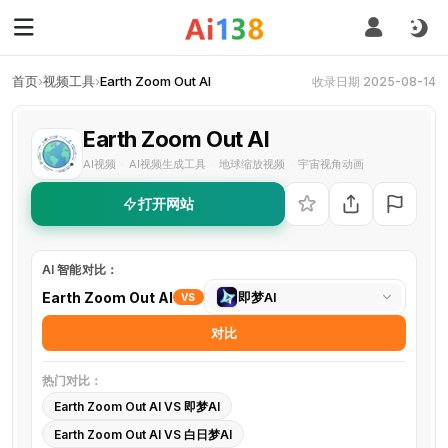
首页
›
视频工具
›
Earth Zoom Out AI
收录日期 2025-08-14
Earth Zoom Out AI
AI视频
AI视频生成工具
地球缩放视频
宇宙视角动画
·
·
·
打开网站
AI 智能对比：
选
Earth Zoom Out AI
即梦AI
VS
择
对比
对
比
热门对比：
工
Earth Zoom Out AI VS 即梦AI
具
Earth Zoom Out AI VS 白日梦AI