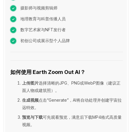
摄影师与视频剪辑师
地理教育与科普传播人员
数字艺术家与NFT发行者
初创公司或展示型个人品牌
如何使用 Earth Zoom Out AI？
上传图片
选择清晰的JPG、PNG或WebP图像（建议正
面人物或建筑照）。
生成视频
点击“Generate”，AI将自动处理并创建宇宙拉
远特效。
预览与下载
可先观看预览，满意后下载MP4格式高质量
视频。