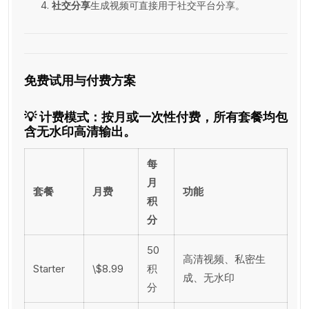
社交分享
生成视频可直接用于社交平台分享。
免费试用与付费方案
💡 计费模式：按月或一次性付费，所有套餐均包
含无水印高清输出。
每
月
套餐
月费
功能
积
分
50
高清视频、私密生
Starter
\$8.99
积
成、无水印
分