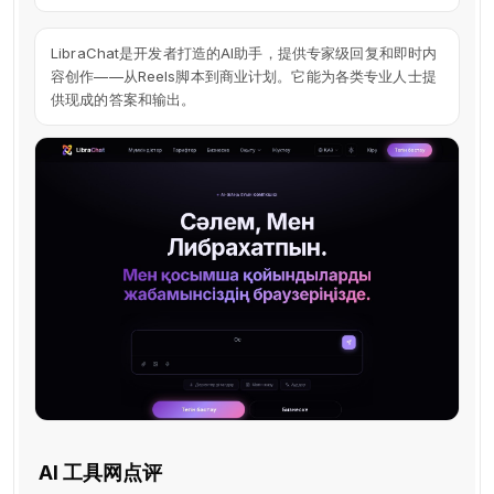
LibraChat是开发者打造的AI助手，提供专家级回复和即时内
容创作——从Reels脚本到商业计划。它能为各类专业人士提
供现成的答案和输出。
AI 工具网点评