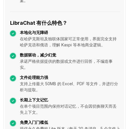
案。
LibraChat 有什么特色？
本地化与无障碍
在哈萨克斯坦及独联体国家可正常使用，界面完全支持
哈萨克语和俄语，理解 Kaspi 等本地商业逻辑。
数据驱动，减少幻觉
承诺严格依据提供的数据或文件进行回答，不编造事
实。
文件处理能力强
支持上传最大 50MB 的 Excel、PDF 等文件，并进行分
析与提取。
长期上下文记忆
在单个项目范围内保持对话记忆，不会因切换聊天而丢
失上下文。
免费入门门槛低
提供永久免费的 Lite 版本（每天 20 条消息、5 个文件上