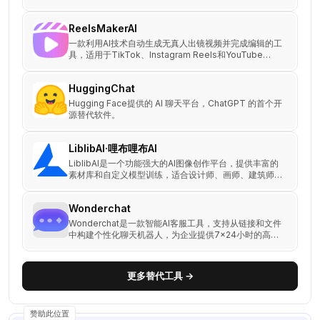
You.com的搜索平台中获取最合适的答案或者内容。
ReelsMakerAI
一款利用AI技术自动生成无真人出镜视频并完成编辑的工
具，适用于TikTok、Instagram Reels和YouTube
Shorts等平台的内容创作。
HuggingChat
Hugging Face提供的 AI 聊天平台，ChatGPT 的首个开
源替代软件。
LiblibAI·哩布哩布AI
LiblibAI是一个功能强大的AI图像创作平台，提供丰富的
素材库和自定义模型训练，适合设计师、画师、建筑师和
AI爱好者。
Wonderchat
Wonderchat是一款智能AI客服工具，支持从链接和文件
中构建个性化聊天机器人，为企业提供7×24小时的高效
客户支持，提升客户体验并降低运营成本。
更多替代工具 →
赞助此位置