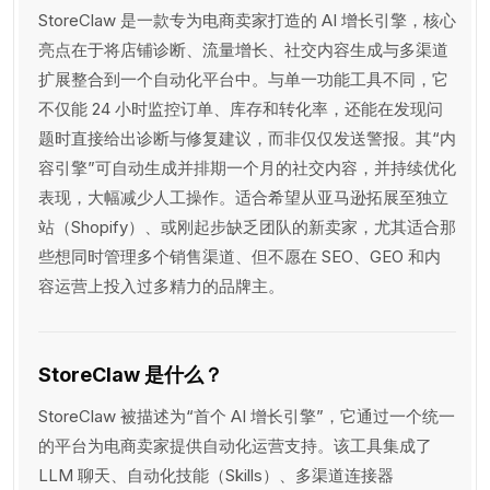
StoreClaw 是一款专为电商卖家打造的 AI 增长引擎，核心
亮点在于将店铺诊断、流量增长、社交内容生成与多渠道
扩展整合到一个自动化平台中。与单一功能工具不同，它
不仅能 24 小时监控订单、库存和转化率，还能在发现问
题时直接给出诊断与修复建议，而非仅仅发送警报。其“内
容引擎”可自动生成并排期一个月的社交内容，并持续优化
表现，大幅减少人工操作。适合希望从亚马逊拓展至独立
站（Shopify）、或刚起步缺乏团队的新卖家，尤其适合那
些想同时管理多个销售渠道、但不愿在 SEO、GEO 和内
容运营上投入过多精力的品牌主。
StoreClaw 是什么？
StoreClaw 被描述为“首个 AI 增长引擎”，它通过一个统一
的平台为电商卖家提供自动化运营支持。该工具集成了
LLM 聊天、自动化技能（Skills）、多渠道连接器