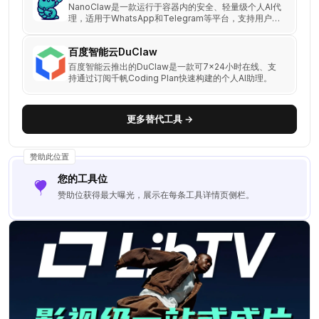
NanoClaw是一款运行于容器内的安全、轻量级个人AI代
理，适用于WhatsApp和Telegram等平台，支持用户根
据需求进行理解和定制。
百度智能云DuClaw
百度智能云推出的DuClaw是一款可7x24小时在线、支
持通过订阅千帆Coding Plan快速构建的个人AI助理。
更多替代工具 →
赞助此位置
您的工具位
赞助位获得最大曝光，展示在每条工具详情页侧栏。