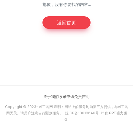
抱歉，没有你要找的内容...
返回首页
关于我们
收录申请
免责声明
Copyright © 2023-
AI工具网
声明：网站上的服务均为第三方提供，与AI工具
网无关。请用户注意自行甄别服务。
皖ICP备18018640号-12
由
GPT
强力驱
动