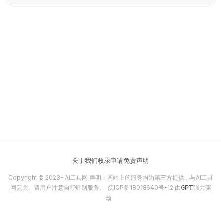
关于我们
收录申请
免责声明
Copyright © 2023-
AI工具网
声明：网站上的服务均为第三方提供，与AI工具
网无关。请用户注意自行甄别服务。
皖ICP备18018640号-12
由
GPT
强力驱
动