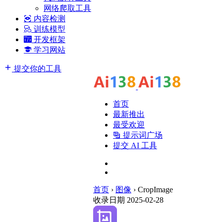
网络爬取工具
内容检测
训练模型
开发框架
学习网站
提交你的工具
首页
最新推出
最受欢迎
提示词广场
提交 AI 工具
首页
›
图像
›
CropImage
收录日期 2025-02-28