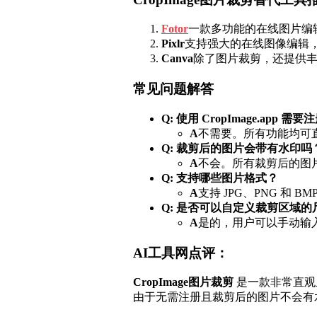
Fotor
一款多功能的在线图片编
Pixlr
支持强大的在线图像编辑
Canva
除了图片裁剪，还提供
常见问题解答
Q: 使用 CropImage.app 
A
不需要。所有功能均可
Q: 裁剪后的图片会带有水印吗
A
不会。所有裁剪后的图
Q: 支持哪些图片格式？
A
支持 JPG、PNG 和 BM
Q: 是否可以自定义裁剪区域的
A
是的，用户可以手动输
AI工具网点评：
CropImage图片裁剪
是一款非常直观
由于无需注册且裁剪后的图片不会有