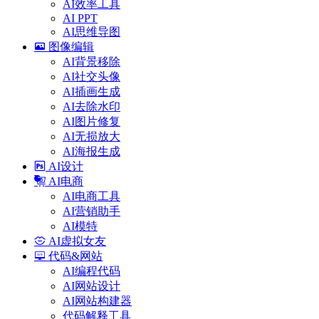
AI效率工具
AI PPT
AI思维导图
图像编辑
AI背景移除
AI社交头像
AI插画生成
AI去除水印
AI图片修复
AI无损放大
AI海报生成
AI设计
AI电商
AI电商工具
AI营销助手
AI模特
AI虚拟女友
代码&网站
AI编程代码
AI网站设计
AI网站构建器
代码解释工具