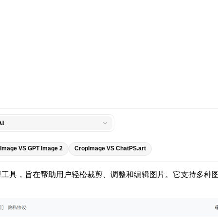
I
Image VS GPT Image 2
CropImage VS ChatPS.art
片裁剪工具，旨在帮助用户轻松裁剪、调整和编辑图片。它支持多种图