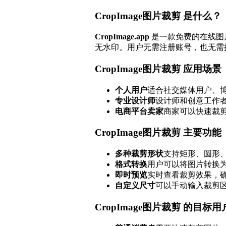
CropImage图片裁剪 是什么？
CropImage.app
是一款免费的在线图片
无水印。用户无需注册账号，也无需
CropImage图片裁剪 应用场景
个人用户
适合社交媒体用户、
专业设计师
设计师和创意工作者可
电商平台卖家
商家可以快速裁
CropImage图片裁剪 主要功能
多种裁剪形状
支持矩形、圆形
格式转换
用户可以将图片转换为 
即时预览
实时查看裁剪效果，
自定义尺寸
可以手动输入裁剪
CropImage图片裁剪 的目标用