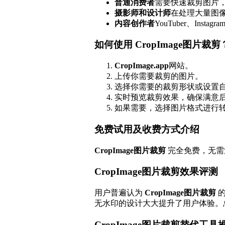
普通消费者
需要快速裁剪图片
摄影师和设计师
在处理大量图
内容创作者
YouTuber、In
如何使用 CropImage图片裁剪
CropImage.app
网站。
上传你需要裁剪的图片。
选择你需要的裁剪形状或设置
实时预览裁剪效果，确保满意
如果需要，选择图片格式进行
免费试用及收费方式介绍
CropImage图片裁剪
完全免费，无需
CropImage图片裁剪效果评测
用户普遍认为
CropImage图片裁剪
的
无水印的设计大大提升了用户体验。
CropImage图片裁剪替代工具