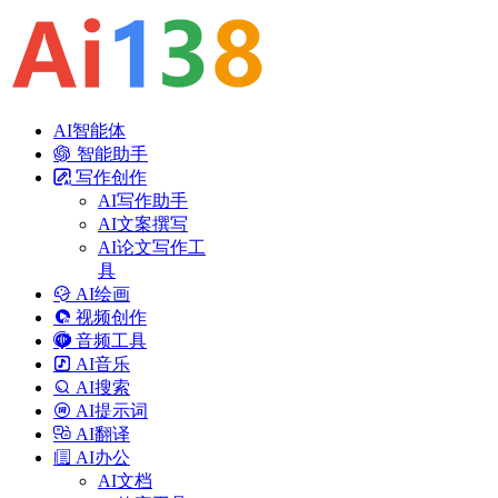
AI智能体
智能助手
写作创作
AI写作助手
AI文案撰写
AI论文写作工
具
AI绘画
视频创作
音频工具
AI音乐
AI搜索
AI提示词
AI翻译
AI办公
AI文档