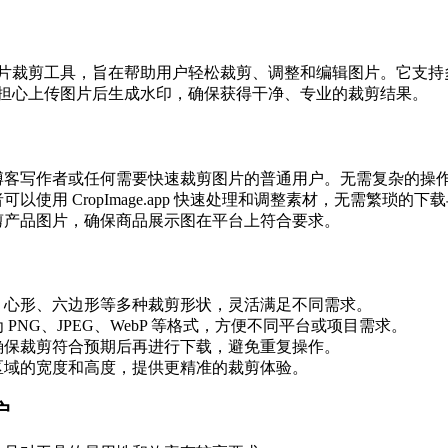
裁剪工具，旨在帮助用户轻松裁剪、调整和编辑图片。它支持多种
担心上传图片后生成水印，确保获得干净、专业的裁剪结果。
博客写作者或任何需要快速裁剪图片的普通用户。无需复杂的操
以使用 CropImage.app 快速处理和调整素材，无需繁琐的
剪产品图片，确保商品展示图在平台上符合要求。
、心形、六边形等多种裁剪形状，灵活满足不同需求。
PNG、JPEG、WebP 等格式，方便不同平台或项目需求。
确保裁剪符合预期后再进行下载，避免重复操作。
区域的宽度和高度，提供更精准的裁剪体验。
户