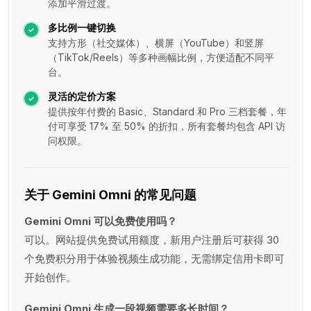
添加平滑过渡。
多比例一键切换
支持方形（社交媒体）、横屏（YouTube）和竖屏
（TikTok/Reels）等多种画幅比例，方便适配不同平
台。
灵活的定价方案
提供按年付费的 Basic、Standard 和 Pro 三档套餐，年
付可享受 17% 至 50% 的折扣，所有套餐均包含 API 访
问权限。
关于 Gemini Omni 的常见问题
Gemini Omni 可以免费使用吗？
可以。网站提供免费试用额度，新用户注册后可获得 30
个免费积分用于体验视频生成功能，无需绑定信用卡即可
开始创作。
Gemini Omni 生成一段视频需要多长时间？