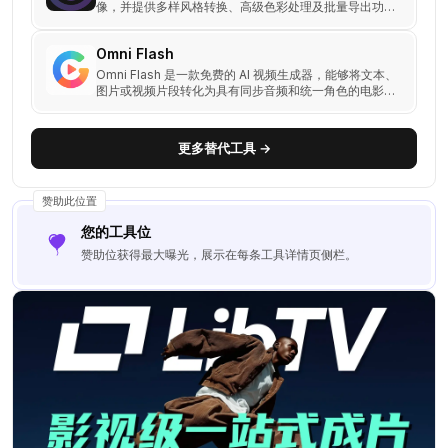
像，并提供多样风格转换、高级色彩处理及批量导出功
能。
Omni Flash
Omni Flash 是一款免费的 AI 视频生成器，能够将文本、
图片或视频片段转化为具有同步音频和统一角色的电影级
4K 视频。
更多替代工具 →
赞助此位置
您的工具位
赞助位获得最大曝光，展示在每条工具详情页侧栏。