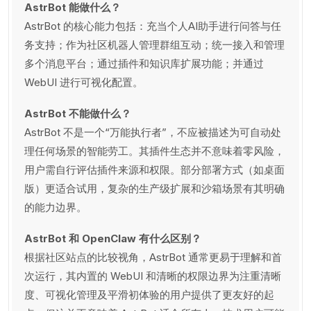
AstrBot 能做什么？
AstrBot 的核心能力包括：充当个人AI助手进行问答与任
务支持；作为社区机器人管理群组互动；统一接入和管理
多个消息平台；通过插件和知识库扩展功能；并通过
WebUI 进行可视化配置。
AstrBot 不能做什么？
AstrBot 不是一个“万能执行者”，不应被描述为可自动处
理任何场景的智能劳工。其插件生态并不意味着零风险，
用户需自行评估插件来源和权限。部分部署方式（如桌面
版）更适合试用，复杂的生产级扩展和沙箱场景有其明确
的能力边界。
AstrBot 和 OpenClaw 有什么区别？
根据社区站点的比较视角，AstrBot 通常更易于理解和首
次运行，其内置的 WebUI 和清晰的权限边界为注重清晰
度、可视化管理及平滑初体验的用户提供了更友好的起