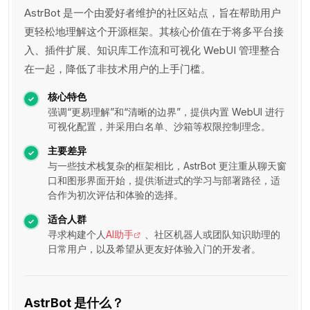
AstrBot 是一个由爱好者维护的社区站点，旨在帮助用户
更轻松地理解这个开源框架。其核心价值在于将多平台接
入、插件扩展、知识库工作流和可视化 WebUI 管理整合
在一起，降低了非技术用户的上手门槛。
核心特色
强调“更易理解”和“清晰的边界”，提供内置 WebUI 进行
可视化配置，并采用白名单、沙箱等权限控制理念。
主要差异
与一些技术栈复杂的框架相比，AstrBot 更注重从聊天窗
口和图形界面开始，提供渐进式的学习与部署路径，适
合作为初次评估和体验的选择。
适合人群
寻求构建个人
AI助手
、社区机器人或团队知识助理的
日常用户，以及希望从更友好体验入门的开发者。
AstrBot 是什么？