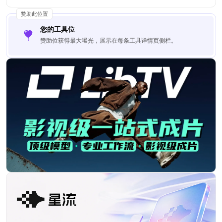
赞助此位置
您的工具位
赞助位获得最大曝光，展示在每条工具详情页侧栏。