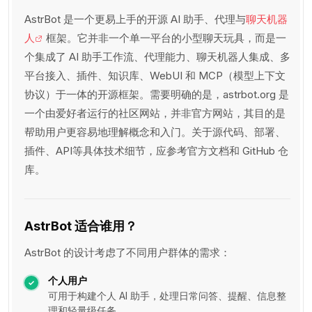
AstrBot 是一个更易上手的开源 AI 助手、代理与
聊天机器
人
框架。它并非一个单一平台的小型聊天玩具，而是一
个集成了 AI 助手工作流、代理能力、聊天机器人集成、多
平台接入、插件、知识库、WebUI 和 MCP（模型上下文
协议）于一体的开源框架。需要明确的是，astrbot.org 是
一个由爱好者运行的社区网站，并非官方网站，其目的是
帮助用户更容易地理解概念和入门。关于源代码、部署、
插件、API等具体技术细节，应参考官方文档和 GitHub 仓
库。
AstrBot 适合谁用？
AstrBot 的设计考虑了不同用户群体的需求：
个人用户
可用于构建个人 AI 助手，处理日常问答、提醒、信息整
理和轻量级任务。