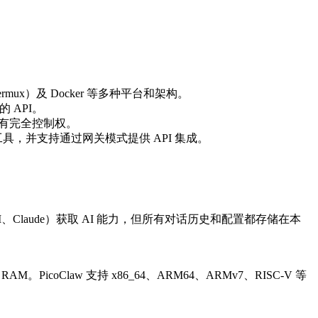
或 Termux）及 Docker 等多种平台和架构。
的 API。
拥有完全控制权。
，并支持通过网关模式提供 API 集成。
AI、Claude）获取 AI 能力，但所有对话历史和配置都存储在本
icoClaw 支持 x86_64、ARM64、ARMv7、RISC-V 等