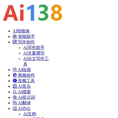
AI智能体
智能助手
写作创作
AI写作助手
AI文案撰写
AI论文写作工
具
AI绘画
视频创作
音频工具
AI音乐
AI搜索
AI提示词
AI翻译
AI办公
AI文档