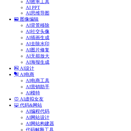
AI效率工具
AI PPT
AI思维导图
图像编辑
AI背景移除
AI社交头像
AI插画生成
AI去除水印
AI图片修复
AI无损放大
AI海报生成
AI设计
AI电商
AI电商工具
AI营销助手
AI模特
AI虚拟女友
代码&网站
AI编程代码
AI网站设计
AI网站构建器
代码解释工具