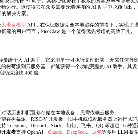
超轻量级自托管 AI 助手。其核心优势在于极致的资源效率和部署灵
上流畅运行。这使得它在众多需要云端连接的 AI 助手中脱颖而
行的解决方案。
流
大语言模型
API，在保证数据完全本地留存的前提下，实现了强
数据流的用户而言，PicoClaw 是一个值得优先考虑的高效工具。
编写的超轻量级个人 AI 助手。它采用单一可执行文件部署，无需任何
美元的树莓派到云服务器，都能获得一个功能完整的 AI 助手。其
动速度快 400 倍。
有对话历史和配置都存储在本地设备，无需依赖云服务。
希望在树莓派、RISC-V 开发板、旧手机或低配服务器上运行 AI
持 Telegram、Discord、Slack、钉钉、飞书、QQ 等超过 
端开发者
支持 OpenAI、
Claude
、
DeepSeek
、
豆包
等多种 LLM 