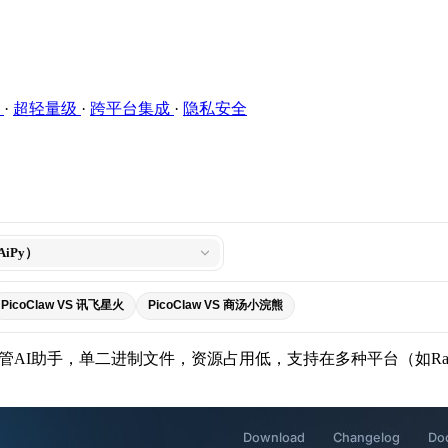
率
·
超轻量级
·
跨平台集成
·
隐私安全
iPy）
PicoClaw VS 讯飞星火
PicoClaw VS 商汤小浣熊
托管AI助手，单二进制文件，资源占用低，支持在多种平台（如Raspbe