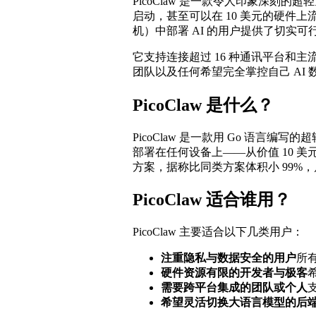
PicoClaw 是一款令人印象深刻的
启动，甚至可以在 10 美元的硬件
机）中部署 AI 的用户提供了切实可
它支持连接超过 16 种通讯平台和主
团队以及任何希望完全掌控自己 AI 
PicoClaw 是什么？
PicoClaw 是一款用 Go 语言
部署在任何设备上——从价值 10 
方案，据称比同类方案体积小 99%，启
PicoClaw 适合谁用？
PicoClaw 主要适合以下几类用户：
注重隐私与数据安全的用户
所
硬件资源有限的开发者与极客
需要跨平台集成的团队或个人
支
希望灵活切换大语言模型的后