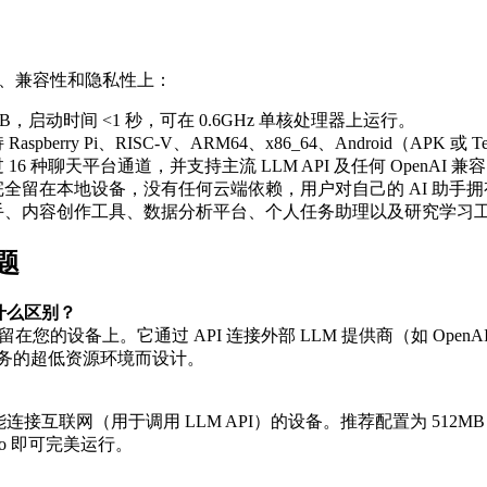
效性、兼容性和隐私性上：
MB，启动时间 <1 秒，可在 0.6GHz 单核处理器上运行。
spberry Pi、RISC-V、ARM64、x86_64、Android（APK 
16 种聊天平台通道，并支持主流 LLM API 及任何 OpenAI 兼容
全留在本地设备，没有任何云端依赖，用户对自己的 AI 助手
、内容创作工具、数据分析平台、个人任务助理以及研究学习工具
问题
有什么区别？
终留在您的设备上。它通过 API 连接外部 LLM 提供商（如 Open
务的超低资源环境而设计。
接互联网（用于调用 LLM API）的设备。推荐配置为 512MB RAM。P
ro 即可完美运行。