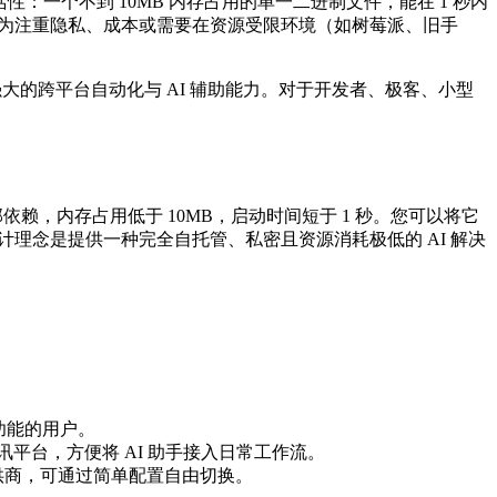
活性：一个不到 10MB 内存占用的单一二进制文件，能在 1 秒内
出，为注重隐私、成本或需要在资源受限环境（如树莓派、旧手
大的跨平台自动化与 AI 辅助能力。对于开发者、极客、小型
外部依赖，内存占用低于 10MB，启动时间短于 1 秒。您可以将它
设计理念是提供一种完全自托管、私密且资源消耗极低的 AI 解决
 功能的用户。
16 种通讯平台，方便将 AI 助手接入日常工作流。
提供商，可通过简单配置自由切换。