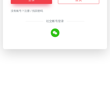
没有账号？
注册
/
找回密码
社交帐号登录
Copyright © 2026
AI工具网
皖ICP备18018640号-12