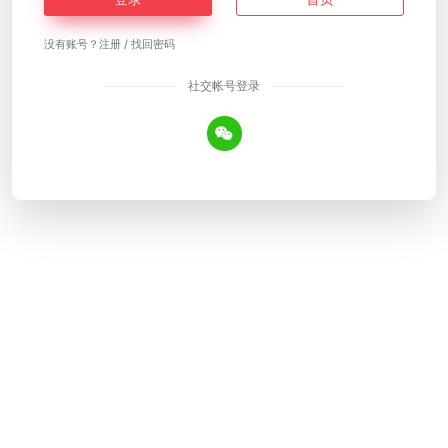
没有账号？
注册
/
找回密码
社交帐号登录
Copyright © 2026
AI工具网
皖ICP备18018640号-12