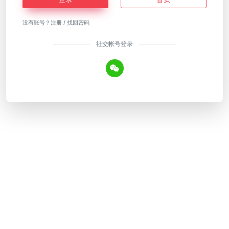
没有账号？
注册
/
找回密码
社交帐号登录
Copyright © 2026
AI工具网
皖ICP备18018640号-12