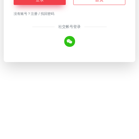
没有账号？
注册
/
找回密码
社交帐号登录
Copyright © 2026
AI工具网
皖ICP备18018640号-12