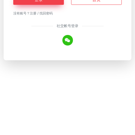
没有账号？
注册
/
找回密码
社交帐号登录
Copyright © 2026
AI工具网
皖ICP备18018640号-12