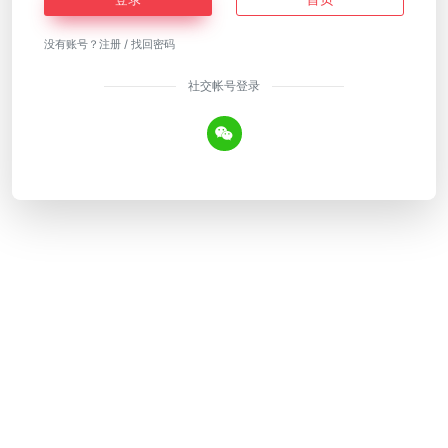
没有账号？
注册
/
找回密码
社交帐号登录
Copyright © 2026
AI工具网
皖ICP备18018640号-12