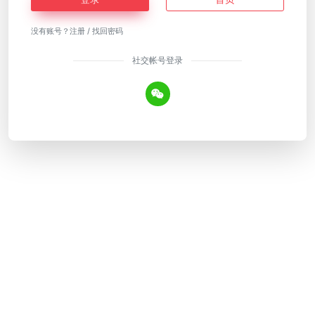
没有账号？
注册
/
找回密码
社交帐号登录
Copyright © 2026
AI工具网
皖ICP备18018640号-12