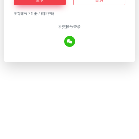
没有账号？
注册
/
找回密码
社交帐号登录
Copyright © 2026
AI工具网
皖ICP备18018640号-12