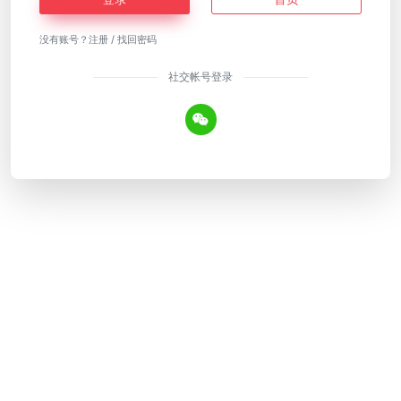
没有账号？
注册
/
找回密码
社交帐号登录
Copyright © 2026
AI工具网
皖ICP备18018640号-12