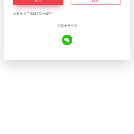
没有账号？
注册
/
找回密码
社交帐号登录
Copyright © 2026
AI工具网
皖ICP备18018640号-12