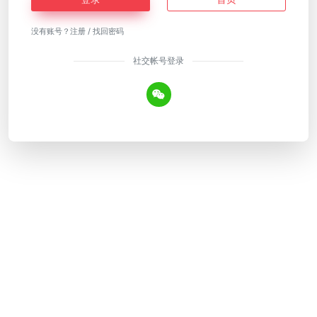
没有账号？
注册
/
找回密码
社交帐号登录
Copyright © 2026
AI工具网
皖ICP备18018640号-12