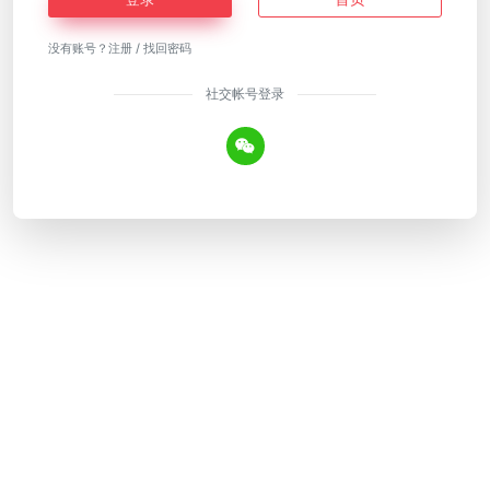
没有账号？
注册
/
找回密码
社交帐号登录
Copyright © 2026
AI工具网
皖ICP备18018640号-12