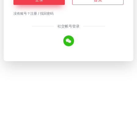
没有账号？
注册
/
找回密码
社交帐号登录
Copyright © 2026
AI工具网
皖ICP备18018640号-12