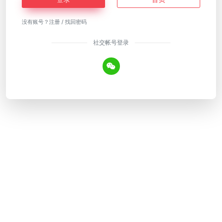
没有账号？
注册
/
找回密码
社交帐号登录
Copyright © 2026
AI工具网
皖ICP备18018640号-12