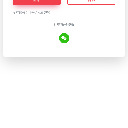
没有账号？
注册
/
找回密码
社交帐号登录
Copyright © 2026
AI工具网
皖ICP备18018640号-12