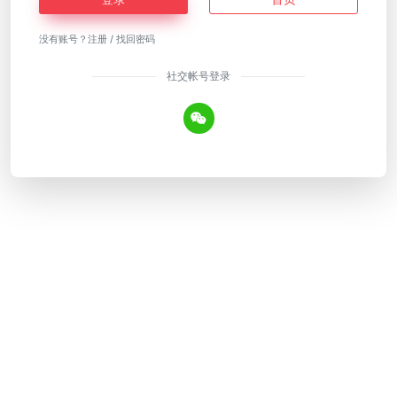
没有账号？
注册
/
找回密码
社交帐号登录
Copyright © 2026
AI工具网
皖ICP备18018640号-12