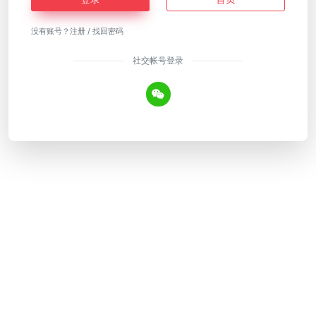
没有账号？
注册
/
找回密码
社交帐号登录
Copyright © 2026
AI工具网
皖ICP备18018640号-12