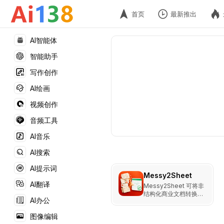
首页
最新推出
AI智能体
智能助手
写作创作
AI绘画
视频创作
音频工具
AI音乐
AI搜索
AI提示词
Messy2Sheet
AI翻译
Messy2Sheet 可将非
结构化商业文档转换为
AI办公
可自定义的 Excel 或
CSV 文件。
图像编辑