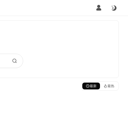
最新
最热