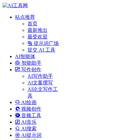
站点推荐
首页
最新推出
最受欢迎
提示词广场
提交 AI 工具
AI智能体
智能助手
写作创作
AI写作助手
AI文案撰写
AI论文写作工
具
AI绘画
视频创作
音频工具
AI音乐
AI搜索
AI提示词