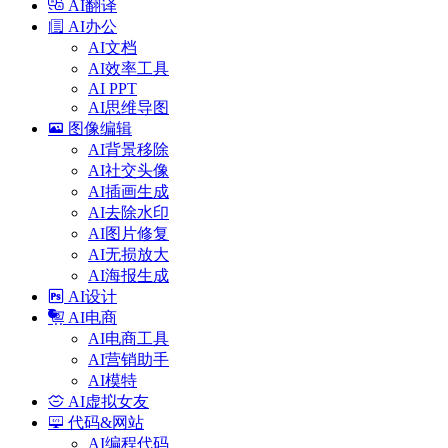
AI翻译
AI办公
AI文档
AI效率工具
AI PPT
AI思维导图
图像编辑
AI背景移除
AI社交头像
AI插画生成
AI去除水印
AI图片修复
AI无损放大
AI海报生成
AI设计
AI电商
AI电商工具
AI营销助手
AI模特
AI虚拟女友
代码&网站
AI编程代码