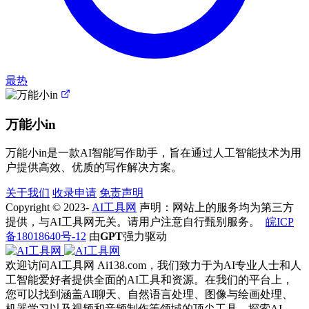
最热
万能小in
万能小in是一款AI智能写作助手，旨在通过人工智能技术为用
户提供高效、优质的写作解决方案。
关于我们
收录申请
免责声明
Copyright © 2023-
AI工具网
声明：网站上的服务均为第三方
提供，与AI工具网无关。请用户注意自行甄别服务。
皖ICP
备18018640号-12
由
GPT
强力驱动
欢迎访问AI工具网 Ai138.com，我们致力于为AI专业人士和人
工智能爱好者提供全面的AI工具和资源。在我们的平台上，
您可以找到涵盖AI聊天、自然语言处理、图像与绘画处理、
机器学习以及视频和音频制作等领域的顶尖工具。探索AI，